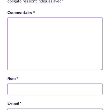
obligatoires sont indiqués avec
*
Commentaire
*
Nom
*
E-mail
*