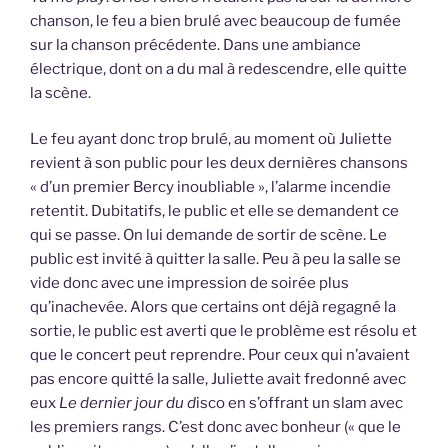
chanson, le feu a bien brulé avec beaucoup de fumée
sur la chanson précédente. Dans une ambiance
électrique, dont on a du mal à redescendre, elle quitte
la scène.
Le feu ayant donc trop brulé, au moment où Juliette
revient à son public pour les deux dernières chansons
« d’un premier Bercy inoubliable », l’alarme incendie
retentit. Dubitatifs, le public et elle se demandent ce
qui se passe. On lui demande de sortir de scène. Le
public est invité à quitter la salle. Peu à peu la salle se
vide donc avec une impression de soirée plus
qu’inachevée. Alors que certains ont déjà regagné la
sortie, le public est averti que le problème est résolu et
que le concert peut reprendre. Pour ceux qui n’avaient
pas encore quitté la salle, Juliette avait fredonné avec
eux
Le dernier jour du d
isco en s’offrant un slam avec
les premiers rangs. C’est donc avec bonheur (« que le