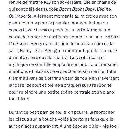
l’envie de mettre K.O son adversaire. Elle enchaîne ce
qui sont déjà des succès
Boom Boom Baby
,
L’épine
,
Qu’importe
. Alternant moments au micro ou avec son
piano, comme pour le premier moment intime du
concert avec
La carte postale
, Juliette Armanet ne
cesse de remercier chaleureusement son public d’être
là ce soir à Bercy (tant pis pour le nouveau nom de la
salle, Bercy reste Bercy), en montrant qu’elle a encore
dû mal à croire qu’elle chante dans cette salle si
mythique ce soir. Elle emporte son public, lui transmet
émotions et plaisirs de vivre, chante son dernier tube
Flamme
avant de s’offrir un bain de foule en traversant
la fosse (debout et pleine à craquer) sur
J’te l’donne
pour rejoindre une petite scène centrale et un piano
tout blanc.
Durant ce petit bain de foule, on pourra lui reprocher
les bisous sur la bouche volés à certains fans qu’elle
aura enlacés auparavant. À une époque où le « Me too »