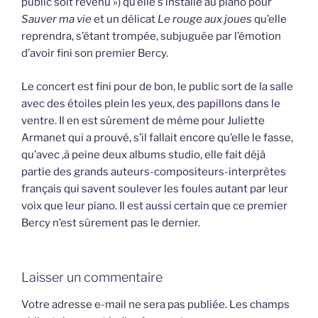
public soit revenu ») qu’elle s’installe au piano pour
Sauver ma vie
et un délicat
Le rouge aux joues
qu’elle
reprendra, s’étant trompée, subjuguée par l’émotion
d’avoir fini son premier Bercy.
Le concert est fini pour de bon, le public sort de la salle
avec des étoiles plein les yeux, des papillons dans le
ventre. Il en est sûrement de même pour Juliette
Armanet qui a prouvé, s’il fallait encore qu’elle le fasse,
qu’avec ,à peine deux albums studio, elle fait déjà
partie des grands auteurs-compositeurs-interprètes
français qui savent soulever les foules autant par leur
voix que leur piano. Il est aussi certain que ce premier
Bercy n’est sûrement pas le dernier.
Laisser un commentaire
Votre adresse e-mail ne sera pas publiée.
Les champs