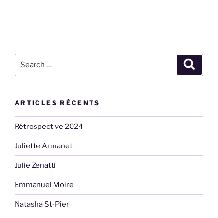
Search
Search
for:
ARTICLES RÉCENTS
Rétrospective 2024
Juliette Armanet
Julie Zenatti
Emmanuel Moire
Natasha St-Pier