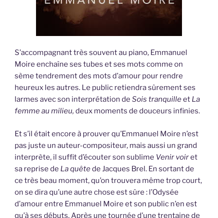
S’accompagnant très souvent au piano, Emmanuel
Moire enchaîne ses tubes et ses mots comme on
sème tendrement des mots d’amour pour rendre
heureux les autres. Le public retiendra sûrement ses
larmes avec son interprétation de
Sois tranquille
et
La
femme au milieu,
deux moments de douceurs infinies.
Et s’il était encore à prouver qu’Emmanuel Moire n’est
pas juste un auteur-compositeur, mais aussi un grand
interprète, il suffit d’écouter son sublime
Venir voir
et
sa reprise de
La quête
de Jacques Brel. En sortant de
ce très beau moment, qu’on trouvera même trop court,
on se dira qu’une autre chose est sûre : l’Odysée
d’amour entre Emmanuel Moire et son public n’en est
qu’à ses débuts. Après une tournée d’une trentaine de