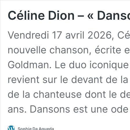
Céline Dion – « Dans
Vendredi 17 avril 2026, Cé
nouvelle chanson, écrite
Goldman. Le duo iconique
revient sur le devant de l
de la chanteuse dont le d
ans. Dansons est une od
Sophie Da Agueda