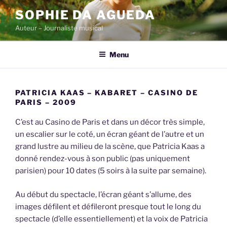
Skip
SOPHIE DA AGUEDA
to
Auteur – Journaliste musical
content
Menu
PATRICIA KAAS – KABARET – CASINO DE
PARIS – 2009
C’est au Casino de Paris et dans un décor très simple,
un escalier sur le coté, un écran géant de l’autre et un
grand lustre au milieu de la scène, que Patricia Kaas a
donné rendez-vous à son public (pas uniquement
parisien) pour 10 dates (5 soirs à la suite par semaine).
Au début du spectacle, l’écran géant s’allume, des
images défilent et défileront presque tout le long du
spectacle (d’elle essentiellement) et la voix de Patricia