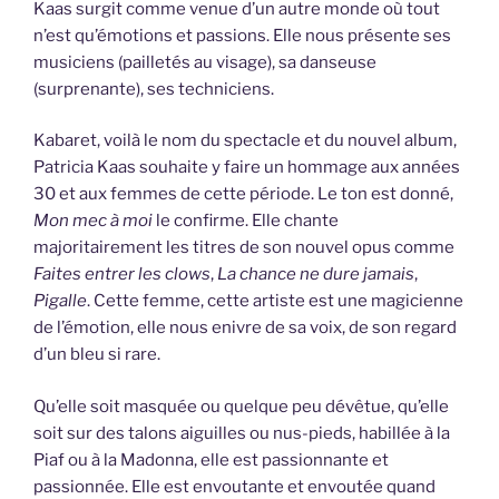
Kaas surgit comme venue d’un autre monde où tout
n’est qu’émotions et passions. Elle nous présente ses
musiciens (pailletés au visage), sa danseuse
(surprenante), ses techniciens.
Kabaret, voilà le nom du spectacle et du nouvel album,
Patricia Kaas souhaite y faire un hommage aux années
30 et aux femmes de cette période. Le ton est donné,
Mon mec à moi
le confirme. Elle chante
majoritairement les titres de son nouvel opus comme
Faites entrer les clows
,
La chance ne dure jamais
,
Pigalle
. Cette femme, cette artiste est une magicienne
de l’émotion, elle nous enivre de sa voix, de son regard
d’un bleu si rare.
Qu’elle soit masquée ou quelque peu dévêtue, qu’elle
soit sur des talons aiguilles ou nus-pieds, habillée à la
Piaf ou à la Madonna, elle est passionnante et
passionnée. Elle est envoutante et envoutée quand