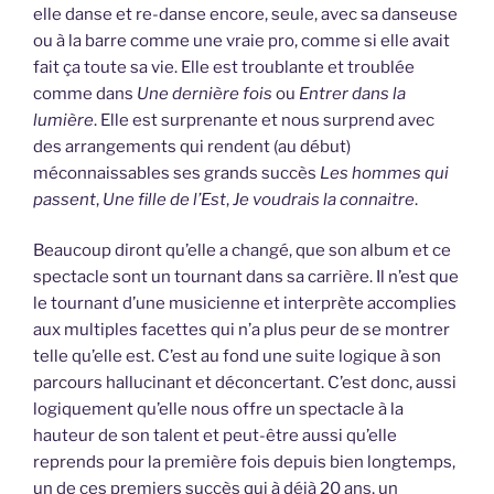
elle danse et re-danse encore, seule, avec sa danseuse
ou à la barre comme une vraie pro, comme si elle avait
fait ça toute sa vie. Elle est troublante et troublée
comme dans
Une dernière fois
ou
Entrer dans la
lumière
. Elle est surprenante et nous surprend avec
des arrangements qui rendent (au début)
méconnaissables ses grands succès
Les hommes qui
passent
,
Une fille de l’Est
,
Je voudrais la connaitre
.
Beaucoup diront qu’elle a changé, que son album et ce
spectacle sont un tournant dans sa carrière. Il n’est que
le tournant d’une musicienne et interprète accomplies
aux multiples facettes qui n’a plus peur de se montrer
telle qu’elle est. C’est au fond une suite logique à son
parcours hallucinant et déconcertant. C’est donc, aussi
logiquement qu’elle nous offre un spectacle à la
hauteur de son talent et peut-être aussi qu’elle
reprends pour la première fois depuis bien longtemps,
un de ces premiers succès qui à déjà 20 ans, un